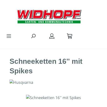
Zum Hauptinhalt springen
Schneeketten 16'' mit
Spikes
Bildergalerie überspringen