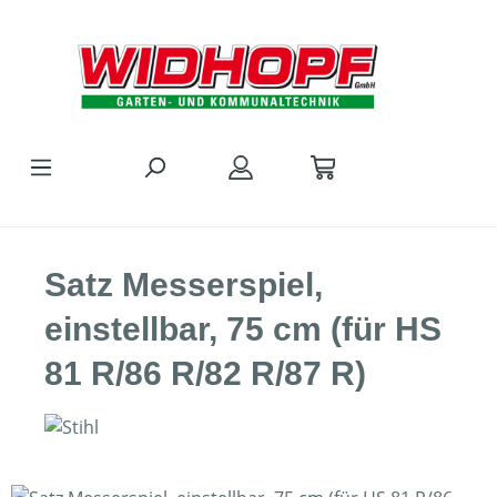
Zum Hauptinhalt springen
Satz Messerspiel,
einstellbar, 75 cm (für HS
81 R/86 R/82 R/87 R)