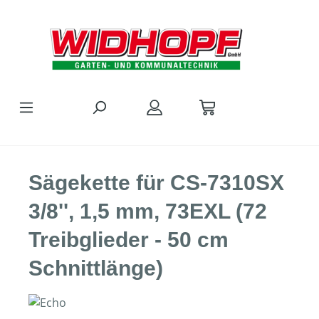
Zum Hauptinhalt springen
Sägekette für CS-7310SX
3/8'', 1,5 mm, 73EXL (72
Treibglieder - 50 cm
Schnittlänge)