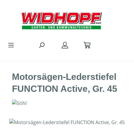
Zum Hauptinhalt springen
Motorsägen-Lederstiefel
FUNCTION Active, Gr. 45
Bildergalerie überspringen