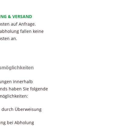
UNG & VERSAND
sten auf Anfrage.
tabholung fallen keine
sten an.
smöglichkeiten
rungen innerhalb
nds haben Sie folgende
öglichkeiten:
e durch Überweisung
ung bei Abholung