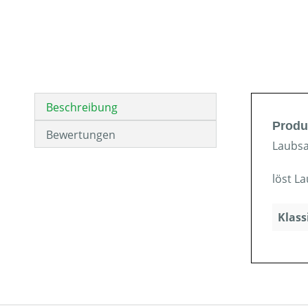
Beschreibung
Produ
Bewertungen
Laubsa
löst L
Klass