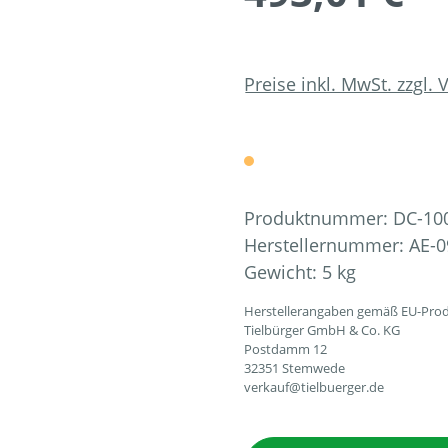
Preise inkl. MwSt. zzgl.
Produktnummer:
DC-10
Herstellernummer:
AE-0
Gewicht:
5 kg
Herstellerangaben gemäß EU-Prod
Tielbürger GmbH & Co. KG
Postdamm 12
32351 Stemwede
verkauf@tielbuerger.de