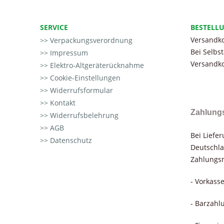
SERVICE
BESTELL
Versandko
Verpackungsverordnung
Bei Selbs
Impressum
Versandko
Elektro-Altgeräterücknahme
Cookie-Einstellungen
Widerrufsformular
Kontakt
Zahlung
Widerrufsbelehrung
AGB
Bei Liefe
Datenschutz
Deutschla
Zahlungsm
- Vorkass
- Barzahl