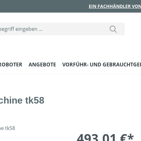
EIN FACHHÄNDLER VON
ROBOTER
ANGEBOTE
VORFÜHR- UND GEBRAUCHTGE
hine tk58
493,01 €*