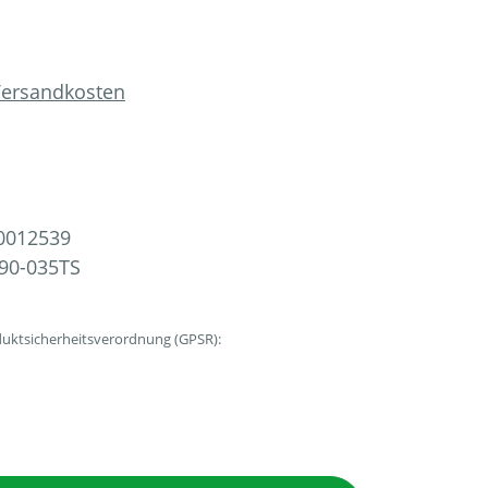
 Versandkosten
0012539
90-035TS
uktsicherheitsverordnung (GPSR):