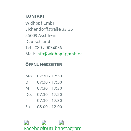
KONTAKT
Widhopf GmbH
Eichendorffstraße 33-35
85609 Aschheim
Deutschland
Tel.:
089 / 9034056
Mail:
ÖFFNUNGSZEITEN
Mo:
07:30 - 17:30
Di:
07:30 - 17:30
Mi:
07:30 - 17:30
Do:
07:30 - 17:30
Fr:
07:30 - 17:30
Sa:
08:00 - 12:00