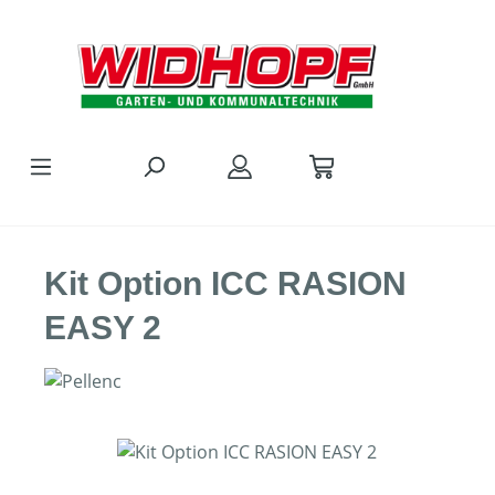
Zum Hauptinhalt springen
Kit Option ICC RASION
EASY 2
Bildergalerie überspringen