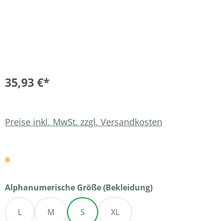
35,93 €*
Preise inkl. MwSt. zzgl. Versandkosten
auswählen
Alphanumerische Größe (Bekleidung)
L
M
S
XL