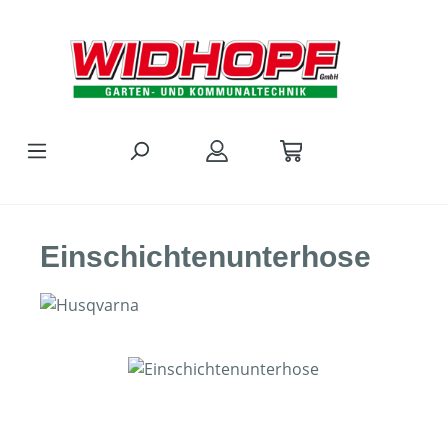
Zum Hauptinhalt springen
Einschichtenunterhose
Bildergalerie überspringen