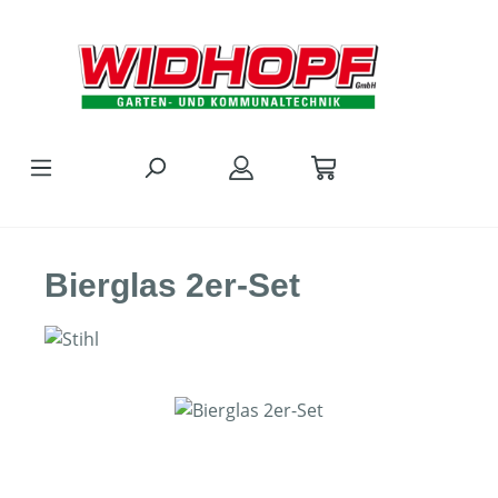
Zum Hauptinhalt springen
Bierglas 2er-Set
Bildergalerie überspringen