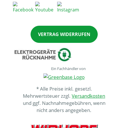
VERTRAG WIDERRUFEN
Ein Fachhändler von
* Alle Preise inkl. gesetzl.
Mehrwertsteuer zzgl.
Versandkosten
und ggf. Nachnahmegebühren, wenn
nicht anders angegeben.