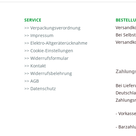
SERVICE
BESTELL
Versandko
Verpackungsverordnung
Bei Selbs
Impressum
Versandko
Elektro-Altgeräterücknahme
Cookie-Einstellungen
Widerrufsformular
Kontakt
Zahlung
Widerrufsbelehrung
AGB
Bei Liefe
Datenschutz
Deutschla
Zahlungsm
- Vorkass
- Barzahl