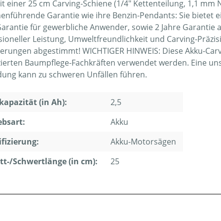
it einer 25 cm Carving-Schiene (1/4" Kettenteilung, 1,1 mm N
enführende Garantie wie ihre Benzin-Pendants: Sie bietet e
Garantie für gewerbliche Anwender, sowie 2 Jahre Garantie a
sioneller Leistung, Umweltfreundlichkeit und Carving-Präzi
erungen abgestimmt! WICHTIGER HINWEIS: Diese Akku-Carvi
izierten Baumpflege-Fachkräften verwendet werden. Eine
dung kann zu schweren Unfällen führen.
apazität (in Ah):
2,5
ebsart:
Akku
ifizierung:
Akku-Motorsägen
tt-/Schwertlänge (in cm):
25