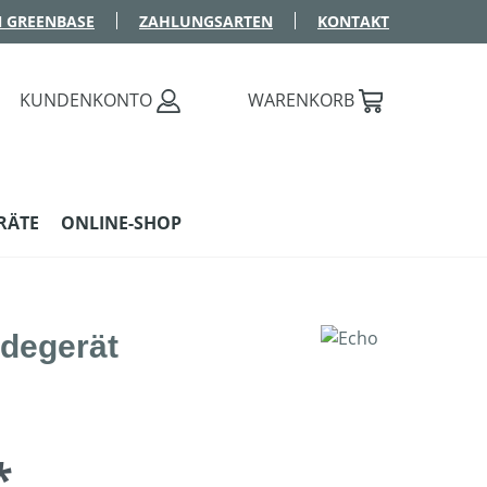
 GREENBASE
ZAHLUNGSARTEN
KONTAKT
KUNDENKONTO
WARENKORB
RÄTE
ONLINE-SHOP
adegerät
*