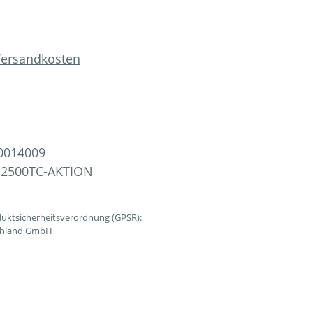
 Versandkosten
0014009
-2500TC-AKTION
uktsicherheitsverordnung (GPSR):
schland GmbH