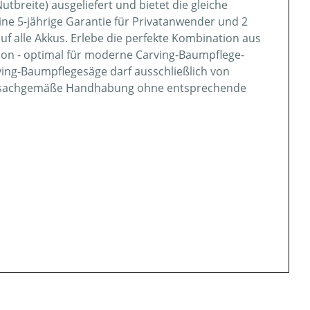
utbreite) ausgeliefert und bietet die gleiche
ine 5-jährige Garantie für Privatanwender und 2
uf alle Akkus. Erlebe die perfekte Kombination aus
sion - optimal für moderne Carving-Baumpflege-
ng-Baumpflegesäge darf ausschließlich von
 unsachgemäße Handhabung ohne entsprechende