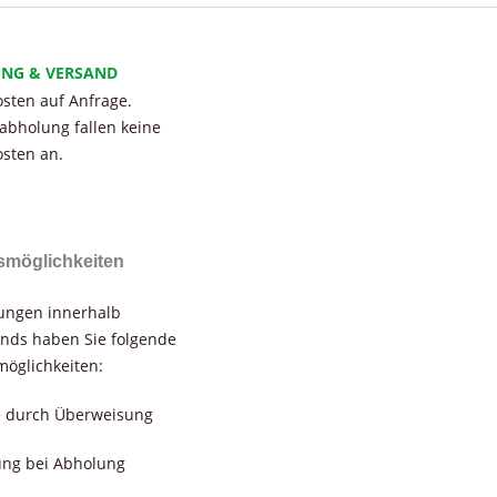
UNG & VERSAND
sten auf Anfrage.
tabholung fallen keine
sten an.
smöglichkeiten
rungen innerhalb
nds haben Sie folgende
öglichkeiten:
e durch Überweisung
ung bei Abholung