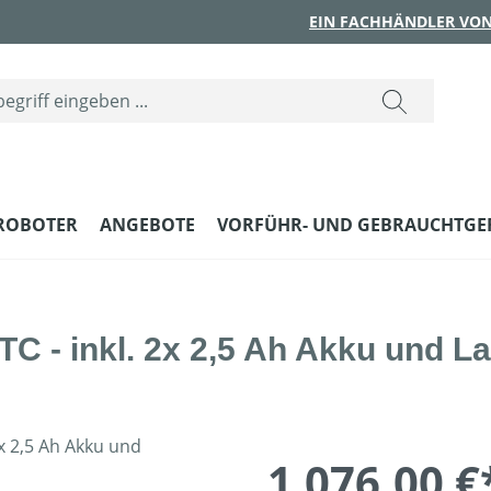
EIN FACHHÄNDLER VON
ROBOTER
ANGEBOTE
VORFÜHR- UND GEBRAUCHTGE
 - inkl. 2x 2,5 Ah Akku und L
1.076,00 €