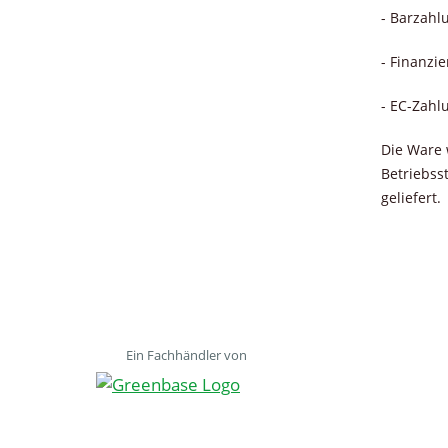
- Barzahl
- Finanzi
- EC-Zahl
Die Ware 
Betriebss
geliefert.
Ein Fachhändler von