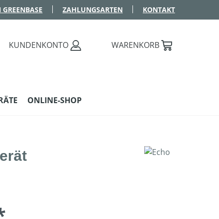
 GREENBASE
ZAHLUNGSARTEN
KONTAKT
KUNDENKONTO
WARENKORB
RÄTE
ONLINE-SHOP
erät
*