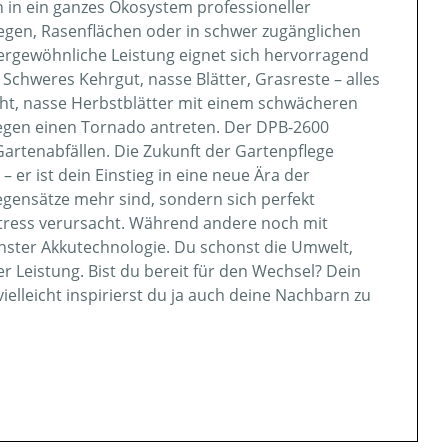
rn in ein ganzes Ökosystem professioneller
gen, Rasenflächen oder in schwer zugänglichen
ßergewöhnliche Leistung eignet sich hervorragend
Schweres Kehrgut, nasse Blätter, Grasreste – alles
cht, nasse Herbstblätter mit einem schwächeren
gegen einen Tornado antreten. Der DPB-2600
artenabfällen. Die Zukunft der Gartenpflege
er ist dein Einstieg in eine neue Ära der
egensätze mehr sind, sondern sich perfekt
 Stress verursacht. Während andere noch mit
rnster Akkutechnologie. Du schonst die Umwelt,
 Leistung. Bist du bereit für den Wechsel? Dein
ielleicht inspirierst du ja auch deine Nachbarn zu