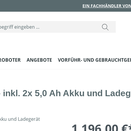
EIN FACHHÄNDLER VON
ROBOTER
ANGEBOTE
VORFÜHR- UND GEBRAUCHTGE
inkl. 2x 5,0 Ah Akku und Ladeg
1.196,00 €