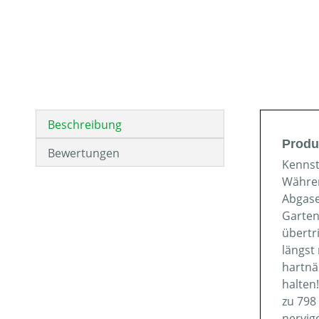
Beschreibung
Produ
Bewertungen
Kennst
Währen
Abgase
Garten
übertr
längst
hartnä
halten
zu 798
nervig