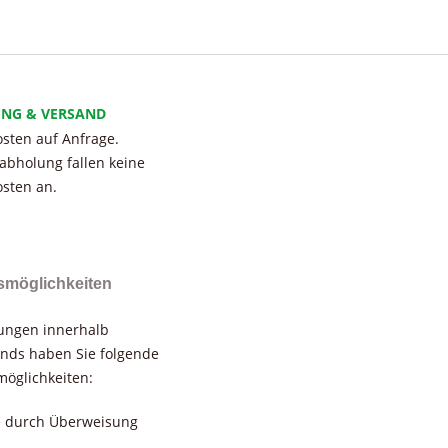
UNG & VERSAND
sten auf Anfrage.
tabholung fallen keine
sten an.
smöglichkeiten
rungen innerhalb
nds haben Sie folgende
öglichkeiten:
e durch Überweisung