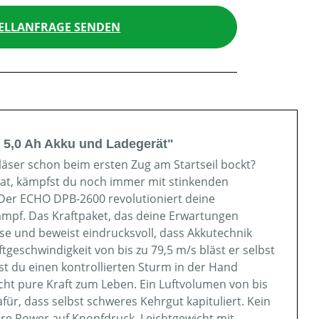
ELLANFRAGE SENDEN
x 5,0 Ah Akku und Ladegerät"
läser schon beim ersten Zug am Startseil bockt?
at, kämpfst du noch immer mit stinkenden
Der ECHO DPB-2600 revolutioniert deine
ampf. Das Kraftpaket, das deine Erwartungen
sse und beweist eindrucksvoll, dass Akkutechnik
geschwindigkeit von bis zu 79,5 m/s bläst er selbst
st du einen kontrollierten Sturm in der Hand
acht pure Kraft zum Leben. Ein Luftvolumen von bis
für, dass selbst schweres Kehrgut kapituliert. Kein
are Power auf Knopfdruck. Leichtgewicht mit