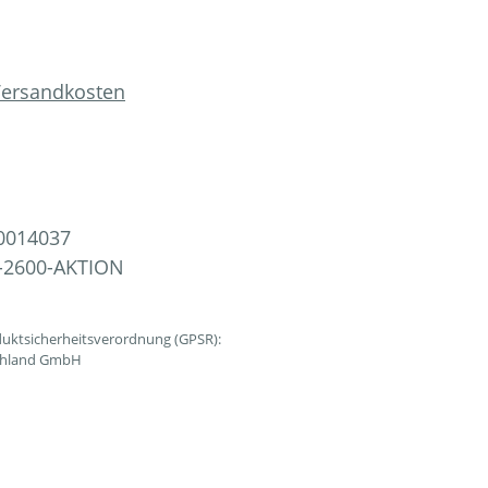
 Versandkosten
0014037
-2600-AKTION
uktsicherheitsverordnung (GPSR):
schland GmbH