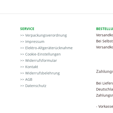
SERVICE
BESTELL
Versandko
Verpackungsverordnung
Bei Selbs
Impressum
Versandko
Elektro-Altgeräterücknahme
Cookie-Einstellungen
Widerrufsformular
Kontakt
Zahlung
Widerrufsbelehrung
AGB
Bei Liefe
Datenschutz
Deutschla
Zahlungsm
- Vorkass