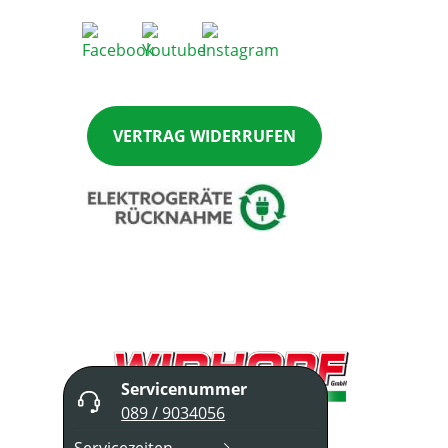
VERTRAG WIDERRUFEN
Servicenummer
089 / 9034056