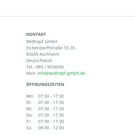
KONTAKT
Widhopf GmbH
Eichendorffstraße 33-35
85609 Aschheim
Deutschland
Tel.:
089 / 9034056
Mail:
ÖFFNUNGSZEITEN
Mo:
07:30 - 17:30
Di:
07:30 - 17:30
Mi:
07:30 - 17:30
Do:
07:30 - 17:30
Fr:
07:30 - 17:30
Sa:
08:00 - 12:00